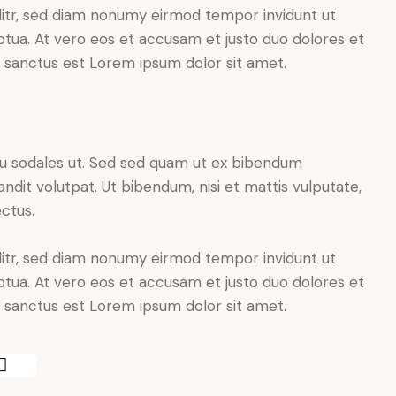
litr, sed diam nonumy eirmod tempor invidunt ut
tua. At vero eos et accusam et justo duo dolores et
a sanctus est Lorem ipsum dolor sit amet.
cu sodales ut. Sed sed quam ut ex bibendum
dit volutpat. Ut bibendum, nisi et mattis vulputate,
ectus.
litr, sed diam nonumy eirmod tempor invidunt ut
tua. At vero eos et accusam et justo duo dolores et
a sanctus est Lorem ipsum dolor sit amet.