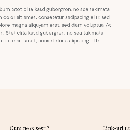
bum. Stet clita kasd gubergren, no sea takimata
dolor sit amet, consetetur sadipscing elitr, sed
lore magna aliquyam erat, sed diam voluptua. At
. Stet clita kasd gubergren, no sea takimata
dolor sit amet, consetetur sadipscing elitr.
Cum ne gasesti?
Link-uri ut