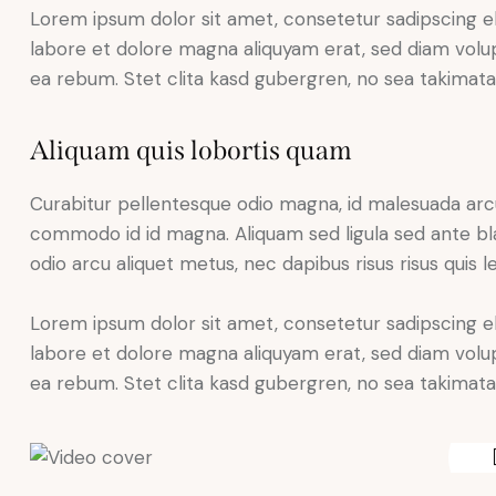
Lorem ipsum dolor sit amet, consetetur sadipscing e
labore et dolore magna aliquyam erat, sed diam volup
ea rebum. Stet clita kasd gubergren, no sea takimat
Aliquam quis lobortis quam
Curabitur pellentesque odio magna, id malesuada ar
commodo id id magna. Aliquam sed ligula sed ante blan
odio arcu aliquet metus, nec dapibus risus risus quis l
Lorem ipsum dolor sit amet, consetetur sadipscing e
labore et dolore magna aliquyam erat, sed diam volup
ea rebum. Stet clita kasd gubergren, no sea takimat