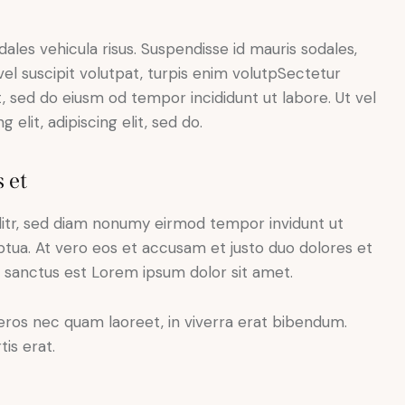
dales vehicula risus. Suspendisse id mauris sodales,
 vel suscipit volutpat, turpis enim volutpSectetur
it, sed do eiusm od tempor incididunt ut labore. Ut vel
 elit, adipiscing elit, sed do.
 et
litr, sed diam nonumy eirmod tempor invidunt ut
tua. At vero eos et accusam et justo duo dolores et
a sanctus est Lorem ipsum dolor sit amet.
eros nec quam laoreet, in viverra erat bibendum.
tis erat.