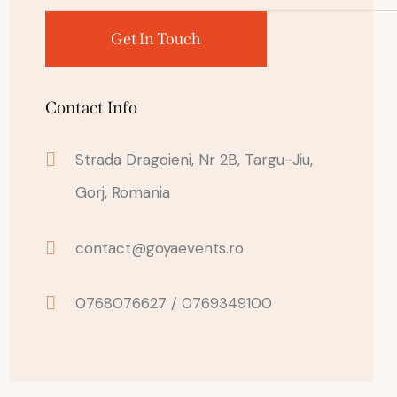
Contact Info
Strada Dragoieni, Nr 2B, Targu-Jiu,
Gorj, Romania
contact@goyaevents.ro
0768076627 / 0769349100