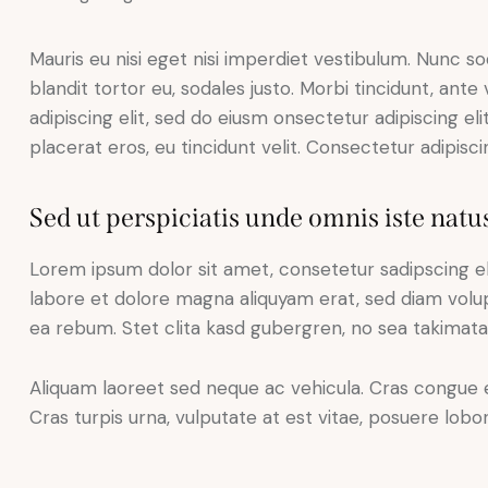
Mauris eu nisi eget nisi imperdiet vestibulum. Nunc so
blandit tortor eu, sodales justo. Morbi tincidunt, ante
adipiscing elit, sed do eiusm onsectetur adipiscing el
placerat eros, eu tincidunt velit. Consectetur adipiscing
Sed ut perspiciatis unde omnis iste natus
Lorem ipsum dolor sit amet, consetetur sadipscing e
labore et dolore magna aliquyam erat, sed diam volup
ea rebum. Stet clita kasd gubergren, no sea takimat
Aliquam laoreet sed neque ac vehicula. Cras congue 
Cras turpis urna, vulputate at est vitae, posuere lobor