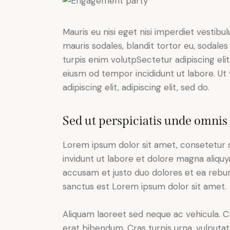
Mauris eu nisi eget nisi imperdiet vestibu
mauris sodales, blandit tortor eu, sodales 
turpis enim volutpSectetur adipiscing elit
eiusm od tempor incididunt ut labore. Ut v
adipiscing elit, adipiscing elit, sed do.
Sed ut perspiciatis unde omnis 
Lorem ipsum dolor sit amet, consetetur 
invidunt ut labore et dolore magna aliqu
accusam et justo duo dolores et ea rebum
sanctus est Lorem ipsum dolor sit amet.
Aliquam laoreet sed neque ac vehicula. C
erat bibendum. Cras turpis urna, vulputate