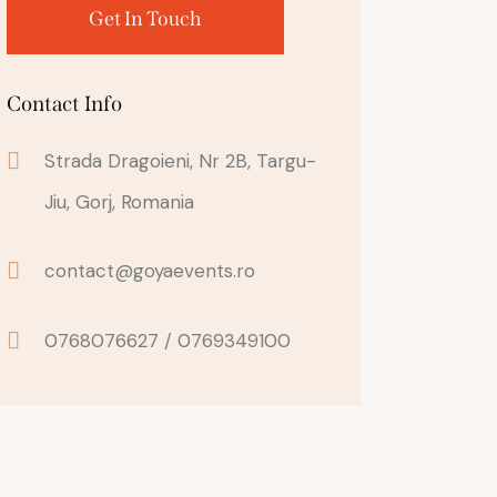
Contact Info
Strada Dragoieni, Nr 2B, Targu-
Jiu, Gorj, Romania
contact@goyaevents.ro
0768076627 / 0769349100