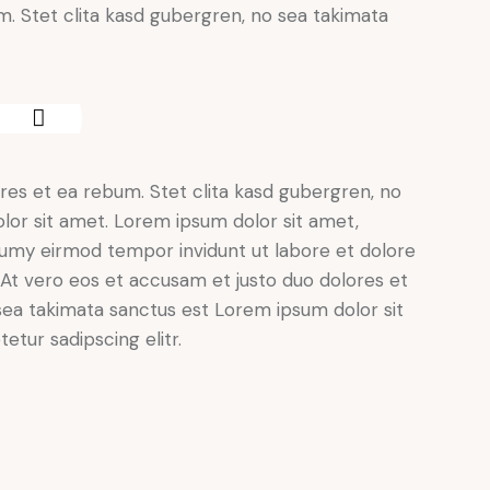
. Stet clita kasd gubergren, no sea takimata
res et ea rebum. Stet clita kasd gubergren, no
lor sit amet. Lorem ipsum dolor sit amet,
numy eirmod tempor invidunt ut labore et dolore
At vero eos et accusam et justo duo dolores et
sea takimata sanctus est Lorem ipsum dolor sit
tur sadipscing elitr.