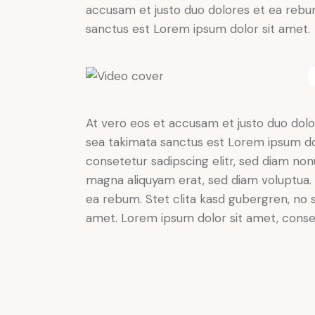
accusam et justo duo dolores et ea rebum
sanctus est Lorem ipsum dolor sit amet.
At vero eos et accusam et justo duo dolo
sea takimata sanctus est Lorem ipsum do
consetetur sadipscing elitr, sed diam no
magna aliquyam erat, sed diam voluptua. 
ea rebum. Stet clita kasd gubergren, no 
amet. Lorem ipsum dolor sit amet, consete