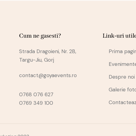
Cum ne gasesti?
Link-uri util
Strada Dragoieni, Nr. 2B,
Prima pagi
Targu-Jiu, Gorj
Eveniment
contact@goyaevents.ro
Despre noi
Galerie fot
0768 076 627
Contactea
0769 349 100