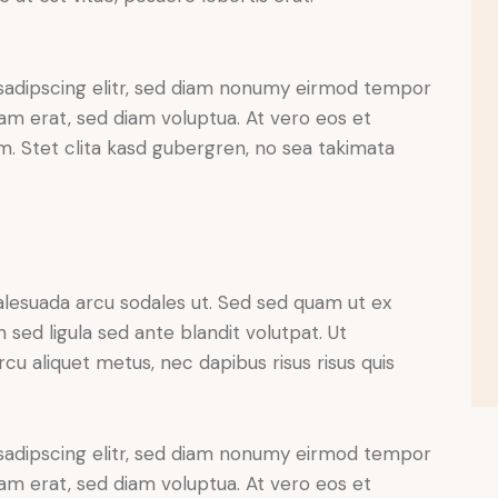
sadipscing elitr, sed diam nonumy eirmod tempor
yam erat, sed diam voluptua. At vero eos et
. Stet clita kasd gubergren, no sea takimata
alesuada arcu sodales ut. Sed sed quam ut ex
ed ligula sed ante blandit volutpat. Ut
rcu aliquet metus, nec dapibus risus risus quis
sadipscing elitr, sed diam nonumy eirmod tempor
yam erat, sed diam voluptua. At vero eos et